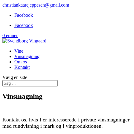
christiankaarejeppesen@gmail.com
Facebook
Facebook
0 emner
Vine
Vinsmagning
Om os
Kontakt
Vælg en side
Vinsmagning
Kontakt os, hvis I er interesserede i private vinsmagninger
med rundvisning i mark og i vinproduktionen.